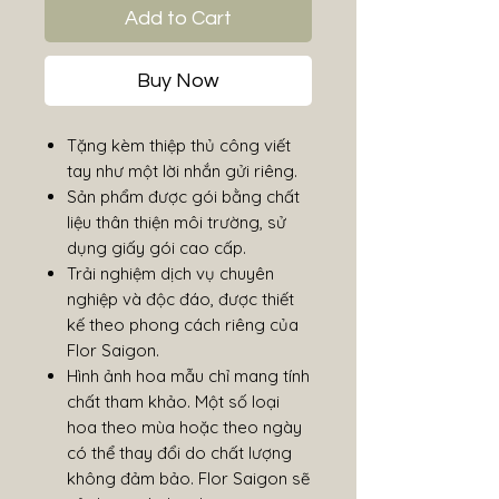
Add to Cart
Buy Now
Tặng kèm thiệp thủ công viết
tay như một lời nhắn gửi riêng.
Sản phẩm được gói bằng chất
liệu thân thiện môi trường, sử
dụng giấy gói cao cấp.
Trải nghiệm dịch vụ chuyên
nghiệp và độc đáo, được thiết
kế theo phong cách riêng của
Flor Saigon.
Hình ảnh hoa mẫu chỉ mang tính
chất tham khảo. Một số loại
hoa theo mùa hoặc theo ngày
có thể thay đổi do chất lượng
không đảm bảo. Flor Saigon sẽ