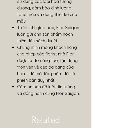
sử dụng các loại hoa tương
đương, đảm bảo định lượng,
tone màu và dáng thiết kế của
mẫu.
Trước khi giao hoa, Flor Saigon
luôn gửi ảnh sản phẩm hoàn
thiện để khách duyệt.
Chúng mình mong khách hàng
cho phép các florist nhà Flor
được tự do sáng tạo, tận dụng
trọn vẹn vẻ đẹp đa dạng của
hoa – để mỗi tác phẩm đều là
phiên bản duy nhất.
Cảm ơn bạn đã luôn tin tưởng
và đồng hành cùng Flor Saigon.
Related