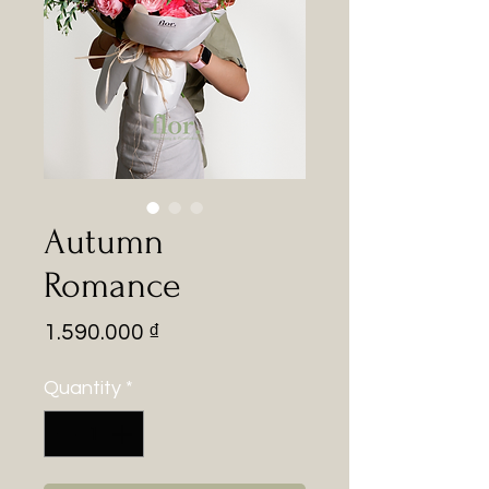
Autumn
Romance
Price
1.590.000 ₫
Quantity
*