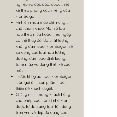
nghiệp và độc đáo, được thiết
kế theo phong cách riêng của
Flor Saigon.
Hình ảnh hoa mẫu chỉ mang tính
chất tham khảo. Một số loại
hoa theo mùa hoặc theo ngày
có thể thay đổi do chất lượng
không đảm bảo. Flor Saigon sẽ
sử dụng các loại hoa tương
đương, đảm bảo định lượng,
tone màu và dáng thiết kế của
mẫu.
Trước khi giao hoa, Flor Saigon
luôn gửi ảnh sản phẩm hoàn
thiện để khách duyệt.
Chúng mình mong khách hàng
cho phép các florist nhà Flor
được tự do sáng tạo, tận dụng
trọn vẹn vẻ đẹp đa dạng của