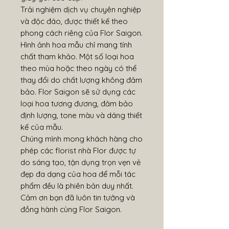
Trải nghiệm dịch vụ chuyên nghiệp
và độc đáo, được thiết kế theo
phong cách riêng của Flor Saigon.
Hình ảnh hoa mẫu chỉ mang tính
chất tham khảo. Một số loại hoa
theo mùa hoặc theo ngày có thể
thay đổi do chất lượng không đảm
bảo. Flor Saigon sẽ sử dụng các
loại hoa tương đương, đảm bảo
định lượng, tone màu và dáng thiết
kế của mẫu.
Chúng mình mong khách hàng cho
phép các florist nhà Flor được tự
do sáng tạo, tận dụng trọn vẹn vẻ
đẹp đa dạng của hoa để mỗi tác
phẩm đều là phiên bản duy nhất.
Cảm ơn bạn đã luôn tin tưởng và
đồng hành cùng Flor Saigon.