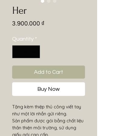
Her
Price
3.900.000 ₫
Quantity
*
Add to Cart
Buy Now
Tặng kèm thiệp thủ công viết tay
như một lời nhắn gửi riêng.
Sản phẩm được gói bằng chất liệu
thân thiện môi trường, sử dụng
giấy gói cao cấp.