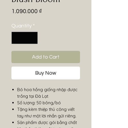
Price
1.090.000 ₫
Quantity
*
Add to Cart
Buy Now
Bó hoa hồng giống nhập được
trồng tại Đà Lạt
Số lượng: 50 bông/bó
Tặng kèm thiệp thủ công viết
tay như một lời nhắn gửi riêng.
Sản phẩm được gói bằng chất