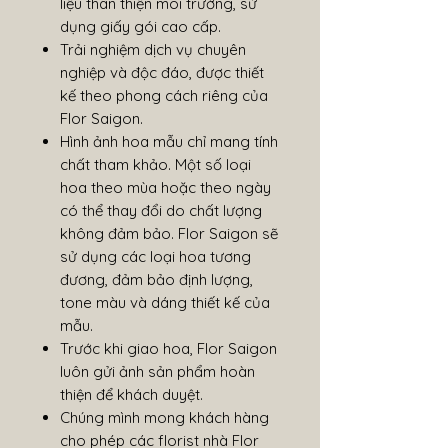
liệu thân thiện môi trường, sử
dụng giấy gói cao cấp.
Trải nghiệm dịch vụ chuyên
nghiệp và độc đáo, được thiết
kế theo phong cách riêng của
Flor Saigon.
Hình ảnh hoa mẫu chỉ mang tính
chất tham khảo. Một số loại
hoa theo mùa hoặc theo ngày
có thể thay đổi do chất lượng
không đảm bảo. Flor Saigon sẽ
sử dụng các loại hoa tương
đương, đảm bảo định lượng,
tone màu và dáng thiết kế của
mẫu.
Trước khi giao hoa, Flor Saigon
luôn gửi ảnh sản phẩm hoàn
thiện để khách duyệt.
Chúng mình mong khách hàng
cho phép các florist nhà Flor