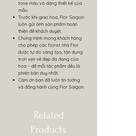
tone màu và dáng thiết kế của
mẫu.
Trước khi giao hoa, Flor Saigon
luôn gửi ảnh sản phẩm hoàn
thiện để khách duyệt.
Chúng mình mong khách hàng
cho phép các florist nhà Flor
được tự do sáng tạo, tận dụng
trọn vẹn vẻ đẹp đa dạng của
hoa – để mỗi tác phẩm đều là
phiên bản duy nhất.
Cảm ơn bạn đã luôn tin tưởng
và đồng hành cùng Flor Saigon.
Related
Products