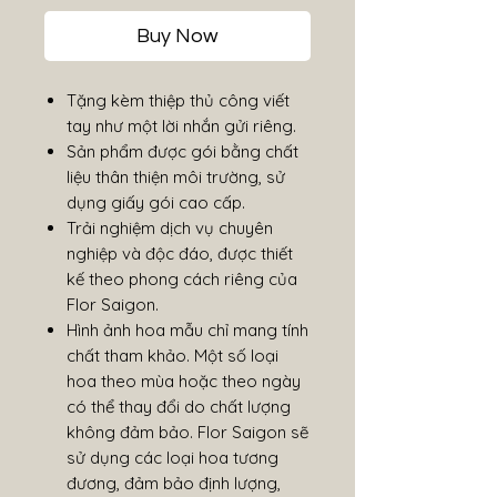
Buy Now
Tặng kèm thiệp thủ công viết
tay như một lời nhắn gửi riêng.
Sản phẩm được gói bằng chất
liệu thân thiện môi trường, sử
dụng giấy gói cao cấp.
Trải nghiệm dịch vụ chuyên
nghiệp và độc đáo, được thiết
kế theo phong cách riêng của
Flor Saigon.
Hình ảnh hoa mẫu chỉ mang tính
chất tham khảo. Một số loại
hoa theo mùa hoặc theo ngày
có thể thay đổi do chất lượng
không đảm bảo. Flor Saigon sẽ
sử dụng các loại hoa tương
đương, đảm bảo định lượng,