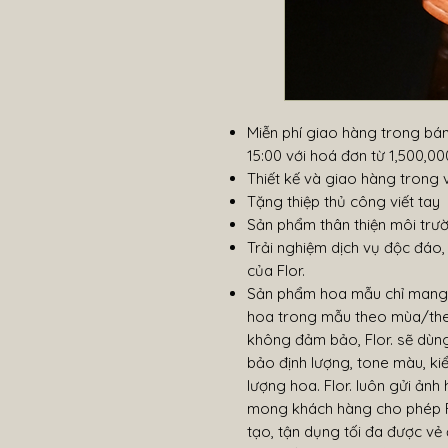
Miễn phí giao hàng trong bán
15:00 với hoá đơn từ 1,500,
Thiết kế và giao hàng trong 
Tặng thiệp thủ công viết tay
Sản phẩm thân thiện môi trư
Trải nghiệm dịch vụ độc đáo
của Flor.
Sản phẩm hoa mẫu chỉ mang tí
hoa trong mẫu theo mùa/the
không đảm bảo, Flor. sẽ dùng
bảo định lượng, tone màu, ki
lượng hoa. Flor. luôn gửi ảnh 
mong khách hàng cho phép F
tạo, tận dụng tối đa được vẻ