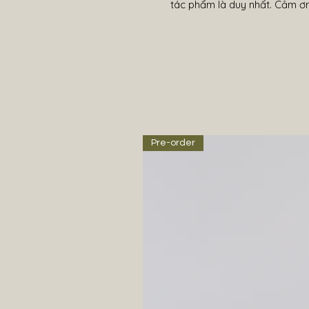
tác phẩm là duy nhất. Cảm ơn 
Pre-order