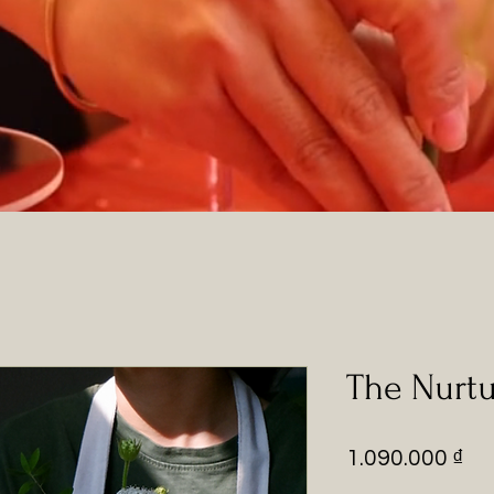
The Nurtu
Pr
1.090.000 ₫