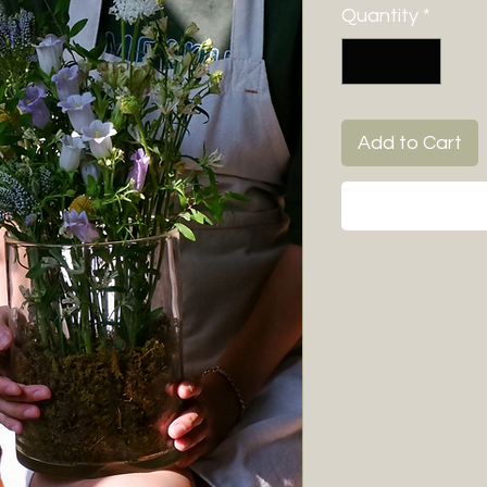
Quantity
*
Add to Cart