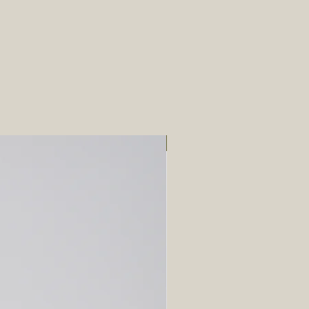
Pre-order