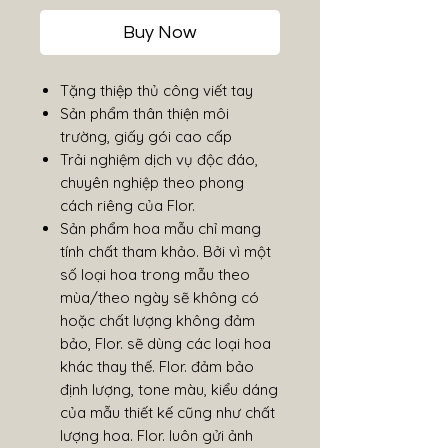
Buy Now
Tặng thiệp thủ công viết tay
Sản phẩm thân thiện môi
trường, giấy gói cao cấp
Trải nghiệm dịch vụ độc đáo,
chuyên nghiệp theo phong
cách riêng của Flor.
Sản phẩm hoa mẫu chỉ mang
tính chất tham khảo. Bởi vì một
số loại hoa trong mẫu theo
mùa/theo ngày sẽ không có
hoặc chất lượng không đảm
bảo, Flor. sẽ dùng các loại hoa
khác thay thế. Flor. đảm bảo
định lượng, tone màu, kiểu dáng
của mẫu thiết kế cũng như chất
lượng hoa. Flor. luôn gửi ảnh