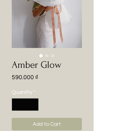
Amber Glow
Price
590.000 ₫
Quantity
*
Add to Cart