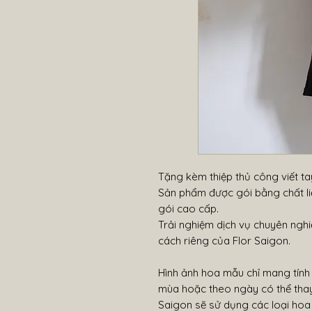
Tặng kèm thiệp thủ công viết tay
Sản phẩm được gói bằng chất liệ
gói cao cấp.
Trải nghiệm dịch vụ chuyên nghi
cách riêng của Flor Saigon.
Hình ảnh hoa mẫu chỉ mang tính
mùa hoặc theo ngày có thể thay
Saigon sẽ sử dụng các loại hoa