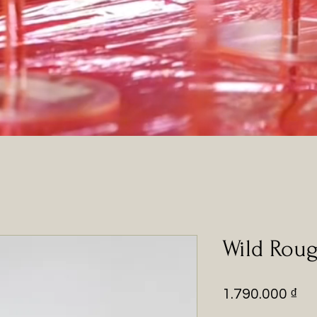
Wild Rou
Pr
1.790.000 ₫