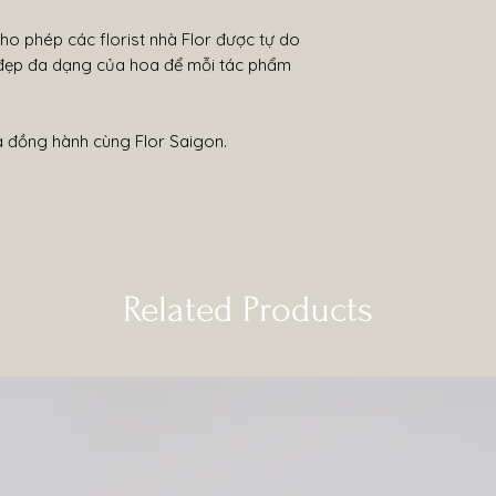
 phép các florist nhà Flor được tự do
 đẹp đa dạng của hoa để mỗi tác phẩm
à đồng hành cùng Flor Saigon.
Related Products