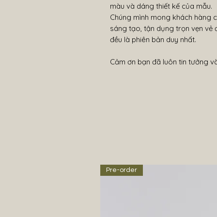
màu và dáng thiết kế của mẫu.
Chúng mình mong khách hàng cho
sáng tạo, tận dụng trọn vẹn vẻ
đều là phiên bản duy nhất.
Cảm ơn bạn đã luôn tin tưởng v
Pre-order