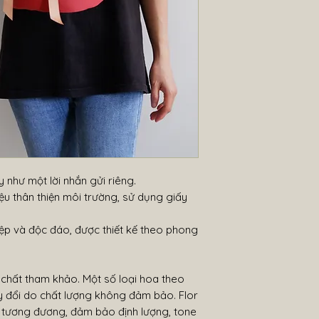
 như một lời nhắn gửi riêng.
u thân thiện môi trường, sử dụng giấy
ệp và độc đáo, được thiết kế theo phong
 chất tham khảo. Một số loại hoa theo
 đổi do chất lượng không đảm bảo. Flor
 tương đương, đảm bảo định lượng, tone