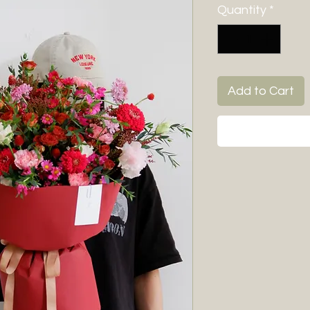
Quantity
*
Add to Cart