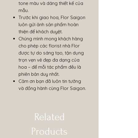
tone màu và dáng thiết kế của
mẫu.
Trước khi giao hoa, Flor Saigon
luôn gửi ảnh sản phẩm hoàn
thiện để khách duyệt.
Chúng mình mong khách hàng
cho phép các florist nhà Flor
được tự do sáng tạo, tận dụng
trọn vẹn vẻ đẹp đa dạng của
hoa – để mỗi tác phẩm đều là
phiên bản duy nhất.
Cảm ơn bạn đã luôn tin tưởng
và đồng hành cùng Flor Saigon.
Related
Products