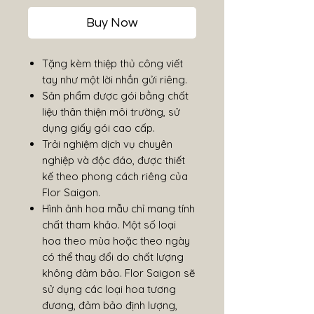
Buy Now
Tặng kèm thiệp thủ công viết
tay như một lời nhắn gửi riêng.
Sản phẩm được gói bằng chất
liệu thân thiện môi trường, sử
dụng giấy gói cao cấp.
Trải nghiệm dịch vụ chuyên
nghiệp và độc đáo, được thiết
kế theo phong cách riêng của
Flor Saigon.
Hình ảnh hoa mẫu chỉ mang tính
chất tham khảo. Một số loại
hoa theo mùa hoặc theo ngày
có thể thay đổi do chất lượng
không đảm bảo. Flor Saigon sẽ
sử dụng các loại hoa tương
đương, đảm bảo định lượng,