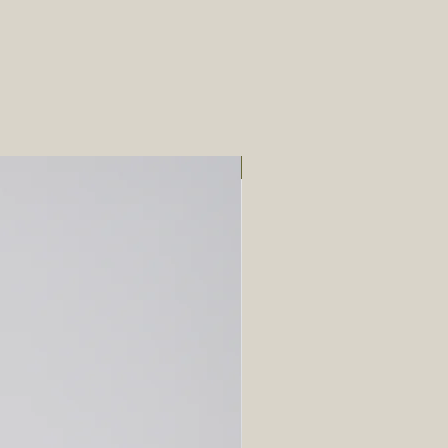
Pre-order