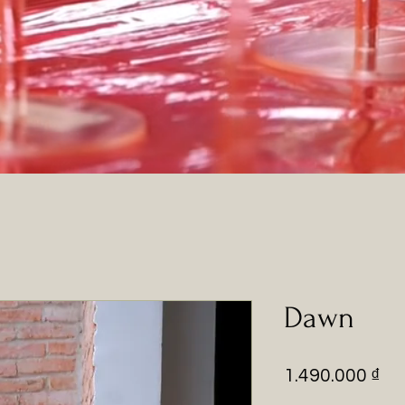
Dawn
Pr
1.490.000 ₫