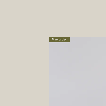
Pre-order