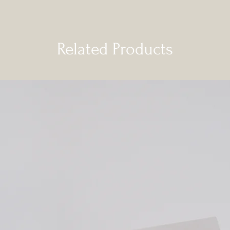
Related Products