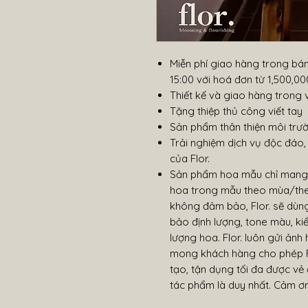
Miễn phí giao hàng trong bán
15:00 với hoá đơn từ 1,500,
Thiết kế và giao hàng trong 
Tặng thiệp thủ công viết tay
Sản phẩm thân thiện môi trư
Trải nghiệm dịch vụ độc đáo
của Flor.
Sản phẩm hoa mẫu chỉ mang tí
hoa trong mẫu theo mùa/the
không đảm bảo, Flor. sẽ dùng
bảo định lượng, tone màu, ki
lượng hoa. Flor. luôn gửi ảnh 
mong khách hàng cho phép F
tạo, tận dụng tối đa được vẻ
tác phẩm là duy nhất. Cảm ơn 