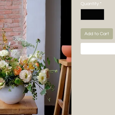
Quantity
*
Add to Cart