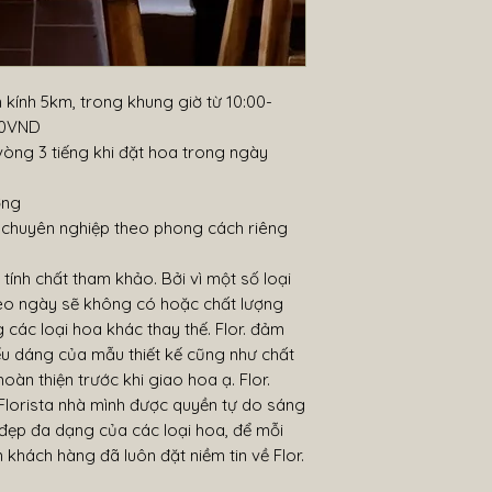
 kính 5km, trong khung giờ từ 10:00-
000VND
vòng 3 tiếng khi đặt hoa trong ngày
ờng
, chuyên nghiệp theo phong cách riêng
nh chất tham khảo. Bởi vì một số loại
o ngày sẽ không có hoặc chất lượng
 các loại hoa khác thay thế. Flor. đảm
ểu dáng của mẫu thiết kế cũng như chất
hoàn thiện trước khi giao hoa ạ. Flor.
lorista nhà mình được quyền tự do sáng
 đẹp đa dạng của các loại hoa, để mỗi
khách hàng đã luôn đặt niềm tin về Flor.